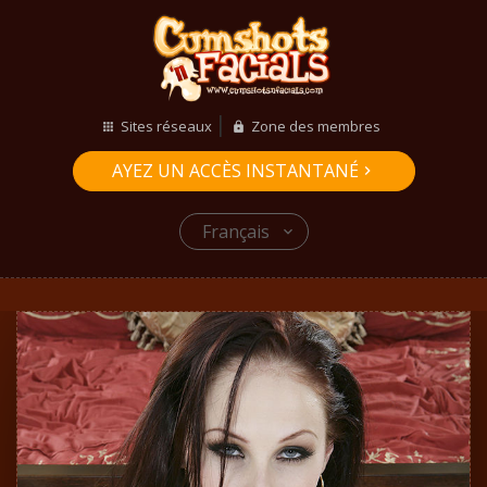
Sites réseaux
Zone des membres
AYEZ UN ACCÈS INSTANTANÉ
Français